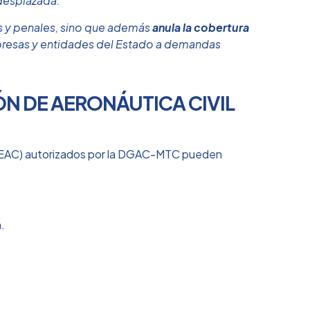
desplazada.
s y penales, sino que además
anula la cobertura
presas y entidades del Estado a demandas
ÓN DE AERONÁUTICA CIVIL
l (CEAC) autorizados por la DGAC-MTC pueden
.