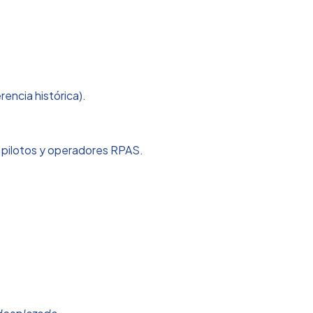
encia histórica).
e pilotos y operadores RPAS.