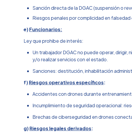
Sanción directa de la DGAC (suspensión o rev
Riesgos penales por complicidad en falsedad
e)
Funcionarios:
Ley que prohibe de interés:
Un trabajador DGAC no puede operar, dirigir, n
y/o realizar servicios con el estado.
Sanciones: destitución, inhabilitación adminis
f)
Riesgos operativos específicos
:
Accidentes con drones durante entrenamiento
Incumplimiento de seguridad operacional: rie
Brechas de ciberseguridad en drones conecta
g)
Riesgos legales derivados
: