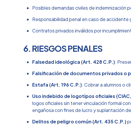
Posibles demandas civiles de indemnización por
Responsabilidad penal en caso de accidente gr
Contratos privados inválidos por incumplimie
6. RIESGOS PENALES
Falsedad ideológica (Art. 428 C.P.)
: Prese
Falsificación de documentos privados o pú
Estafa (Art. 196 C.P.)
: Cobrar a alumnos o cl
Uso indebido de logotipos oficiales (CIA
logos oficiales sin tener vinculación formal 
engañosa con fines de lucro y suplantación de
Delitos de peligro común (Art. 435 C.P.)
po