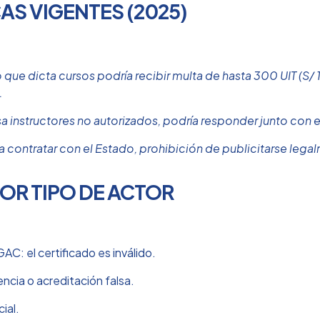
AS VIGENTES (2025)
ue dicta cursos podría recibir multa de hasta 300 UIT (S/ 1.
.
a instructores no autorizados, podría responder junto con e
ra contratar con el Estado, prohibición de publicitarse lega
POR TIPO DE ACTOR
AC: el certificado es inválido.
ncia o acreditación falsa.
ial.