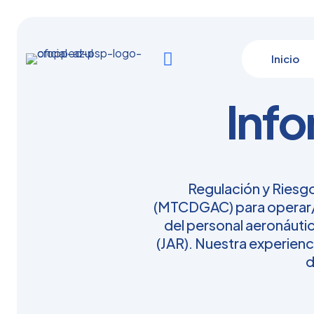
Inicio
Info
Regulación y Riesg
(MTCDGAC) para operar/
del personal aeronáutic
(JAR). Nuestra experienci
d