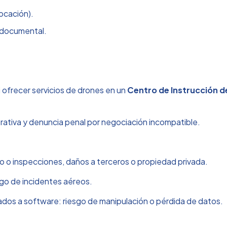
ocación).
 documental.
i ofrecer servicios de drones en un
Centro de Instrucción de
trativa y denuncia penal por negociación incompatible.
 o inspecciones, daños a terceros o propiedad privada.
sgo de incidentes aéreos.
dos a software: riesgo de manipulación o pérdida de datos.