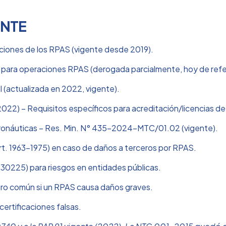
ENTE
aciones de los RPAS (vigente desde 2019).
s para operaciones RPAS (derogada parcialmente, hoy de refer
 (actualizada en 2022, vigente).
2022) – Requisitos específicos para acreditación/licencias d
ronáuticas – Res. Min. N° 435-2024-MTC/01.02 (vigente).
Art. 1963-1975) en caso de daños a terceros por RPAS.
30225) para riesgos en entidades públicas.
ligro común si un RPAS causa daños graves.
certificaciones falsas.