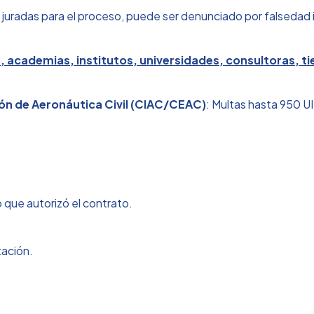
s juradas para el proceso, puede ser denunciado por falsedad 
s, academias, institutos, universidades, consultoras, 
ción de Aeronáutica Civil (CIAC/CEAC)
: Multas hasta 950 UI
 que autorizó el contrato.
tación.