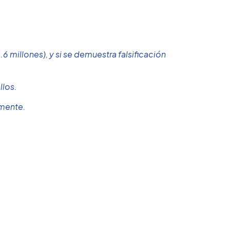
6 millones), y si se demuestra falsificación
llos.
lmente.